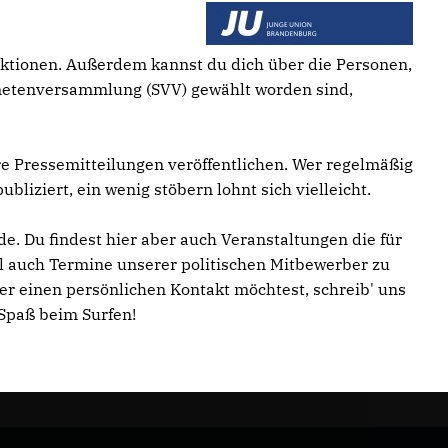
 Aktionen. Außerdem kannst du dich über die Personen,
dnetenversammlung (SVV) gewählt worden sind,
re Pressemitteilungen veröffentlichen. Wer regelmäßig
liziert, ein wenig stöbern lohnt sich vielleicht.
e. Du findest hier aber auch Veranstaltungen die für
l auch Termine unserer politischen Mitbewerber zu
er einen persönlichen Kontakt möchtest, schreib' uns
 Spaß beim Surfen!