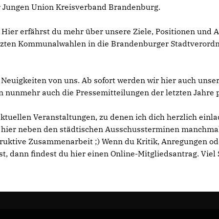
er Jungen Union Kreisverband Brandenburg.
. Hier erfährst du mehr über unsere Ziele, Positionen und
letzten Kommunalwahlen in die Brandenburger Stadtveror
e Neuigkeiten von uns. Ab sofort werden wir hier auch unse
n nunmehr auch die Pressemitteilungen der letzten Jahre pub
tuellen Veranstaltungen, zu denen ich dich herzlich einlad
nd hier neben den städtischen Ausschussterminen manchma
struktive Zusammenarbeit ;) Wenn du Kritik, Anregungen od
st, dann findest du hier einen Online-Mitgliedsantrag. Viel