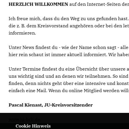
HERZLICH WILLKOMMEN
auf den Internet-Seiten d
Ich freue mich, dass du den Weg zu uns gefunden hast
die z. B. dem Kreisvorstand angehören oder bei den 
informieren.
Unter News findest du - wie der Name schon sagt - all
hier rein schaut ist immer aktuell informiert. Wir habe
Unter Termine findest du eine Übersicht über unsere ak
uns wichtig sind und an denen wir teilnehmen. So si
finden, denn nichts geht über eine intensive und kon
einfach eine Mail. Wenn du online Mitglied werden will
Pascal Kienast, JU-Kreisvorsitzender
www.ju-brb.de
Cookie Hinweis