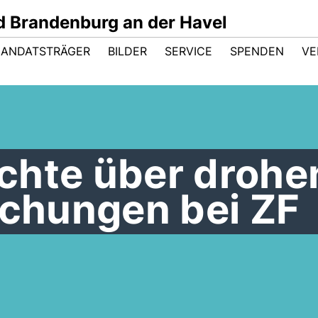
 Brandenburg an der Havel
ANDATSTRÄGER
BILDER
SERVICE
SPENDEN
VE
chte über drohe
ichungen bei ZF