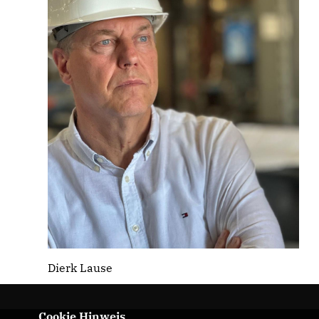
Dierk Lause
Cookie Hinweis