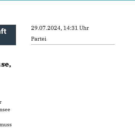
29.07.2024, 14:31 Uhr
ft
Partei
se,
r
ensee
 muss