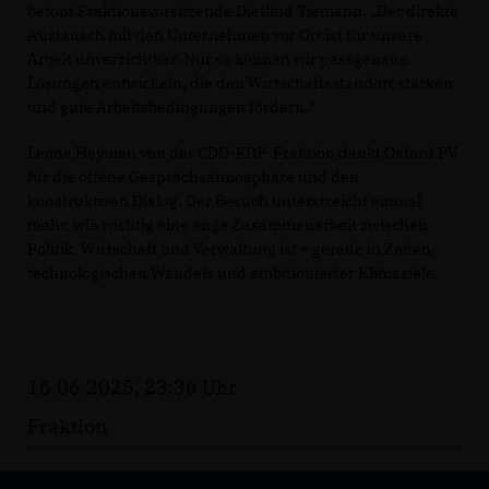
betont Fraktionsvorsitzende Dietlind Tiemann. „Der direkte
Austausch mit den Unternehmen vor Ort ist für unsere
Arbeit unverzichtbar. Nur so können wir passgenaue
Lösungen entwickeln, die den Wirtschaftsstandort stärken
und gute Arbeitsbedingungen fördern.“
Leona Heyman von der CDU-FDP-Fraktion dankt Oxford PV
für die offene Gesprächsatmosphäre und den
konstruktiven Dialog. Der Besuch unterstreicht einmal
mehr, wie wichtig eine enge Zusammenarbeit zwischen
Politik, Wirtschaft und Verwaltung ist – gerade in Zeiten
technologischen Wandels und ambitionierter Klimaziele.
16.06.2025, 23:36 Uhr
Fraktion