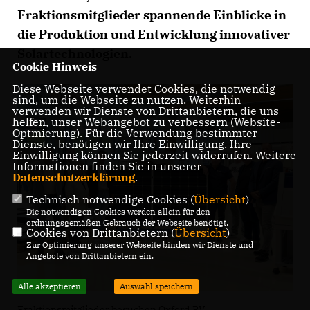
Fraktionsmitglieder spannende Einblicke in
die Produktion und Entwicklung innovativer
Solartechnologien.
Cookie Hinweis
Diese Webseite verwendet Cookies, die notwendig
sind, um die Webseite zu nutzen. Weiterhin
verwenden wir Dienste von Drittanbietern, die uns
helfen, unser Webangebot zu verbessern (Website-
Optmierung). Für die Verwendung bestimmter
Dienste, benötigen wir Ihre Einwilligung. Ihre
Einwilligung können Sie jederzeit widerrufen. Weitere
Informationen finden Sie in unserer
Datenschutzerklärung
.
Technisch notwendige Cookies (
Übersicht
)
Die notwendigen Cookies werden allein für den
ordnungsgemäßen Gebrauch der Webseite benötigt.
Cookies von Drittanbietern (
Übersicht
)
Zur Optimierung unserer Webseite binden wir Dienste und
Angebote von Drittanbietern ein.
Alle akzeptieren
Auswahl speichern
Fraktionsmitglieder besuchen Oxford PV