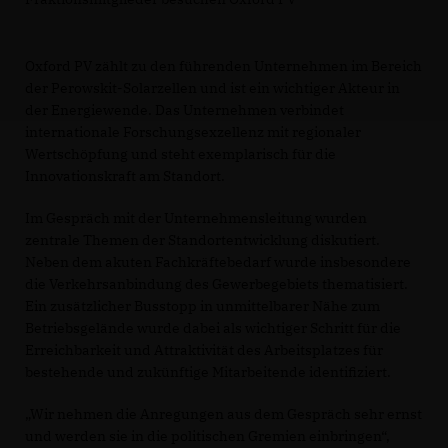
Oxford PV zählt zu den führenden Unternehmen im Bereich
der Perowskit-Solarzellen und ist ein wichtiger Akteur in
der Energiewende. Das Unternehmen verbindet
internationale Forschungsexzellenz mit regionaler
Wertschöpfung und steht exemplarisch für die
Innovationskraft am Standort.
Im Gespräch mit der Unternehmensleitung wurden
zentrale Themen der Standortentwicklung diskutiert.
Neben dem akuten Fachkräftebedarf wurde insbesondere
die Verkehrsanbindung des Gewerbegebiets thematisiert.
Ein zusätzlicher Busstopp in unmittelbarer Nähe zum
Betriebsgelände wurde dabei als wichtiger Schritt für die
Erreichbarkeit und Attraktivität des Arbeitsplatzes für
bestehende und zukünftige Mitarbeitende identifiziert.
Wir nehmen die Anregungen aus dem Gespräch sehr ernst
und werden sie in die politischen Gremien einbringen“,